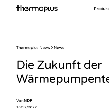
Produkt
Thermoplus News
News
Die Zukunft der
Wärmepumpente
Von
NDR
16/12/2022