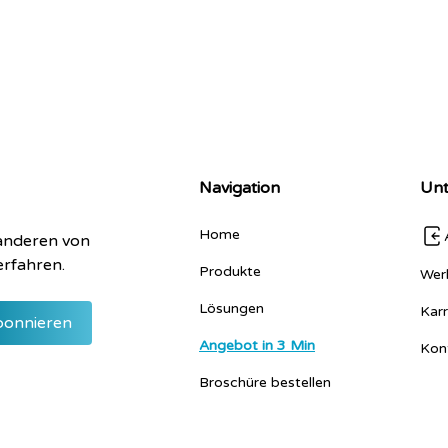
Navigation
Un
Home
 anderen von
erfahren.
Produkte
Wer
Lösungen
Karr
Angebot in 3 Min
Kon
Broschüre bestellen