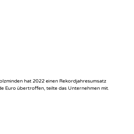
s Holzminden hat 2022 einen Rekordjahresumsatz
rde Euro übertroffen, teilte das Unternehmen mit.