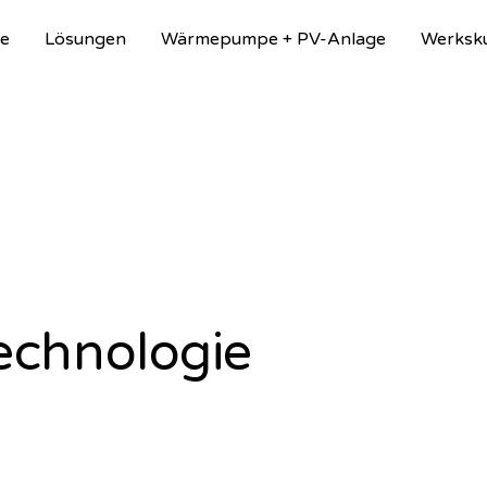
e
Lösungen
Wärmepumpe + PV-Anlage
Werksk
chnologie