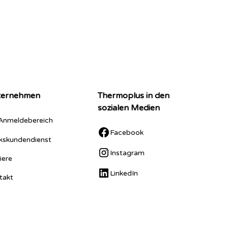
ternehmen
Thermoplus in den
sozialen Medien
Anmeldebereich
Facebook
kskundendienst
Instagram
iere
LinkedIn
takt