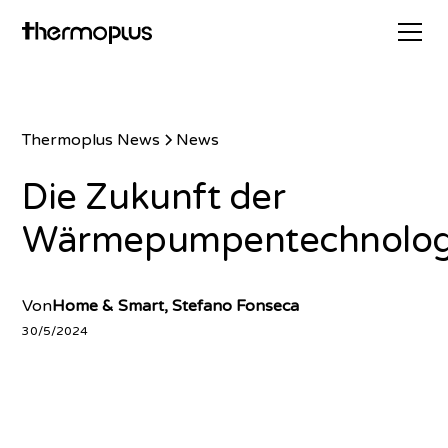
Thermoplus News
News
Die Zukunft der
Wärmepumpentechnolog
Von
Home & Smart, Stefano Fonseca
30/5/2024