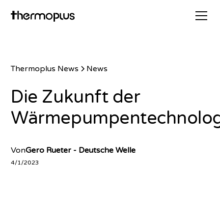
Thermoplus News
News
Die Zukunft der
Wärmepumpentechnolog
Von
Gero Rueter - Deutsche Welle
4/1/2023