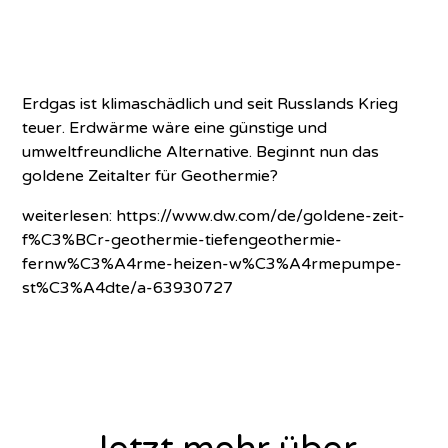
Erdgas ist klimaschädlich und seit Russlands Krieg
teuer. Erdwärme wäre eine günstige und
umweltfreundliche Alternative. Beginnt nun das
goldene Zeitalter für Geothermie?
weiterlesen:
https://www.dw.com/de/goldene-zeit-
f%C3%BCr-geothermie-tiefengeothermie-
fernw%C3%A4rme-heizen-w%C3%A4rmepumpe-
st%C3%A4dte/a-63930727