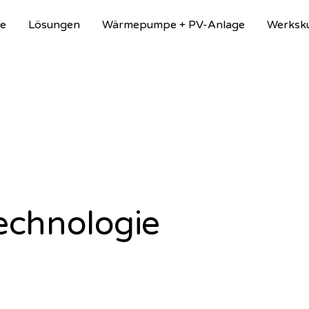
e
Lösungen
Wärmepumpe + PV-Anlage
Werksk
chnologie