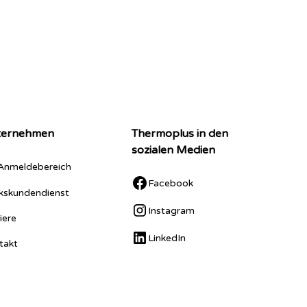
ternehmen
Thermoplus in den
sozialen Medien
Anmeldebereich
Facebook
kskundendienst
Instagram
iere
LinkedIn
takt