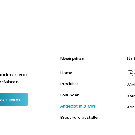
Navigation
Un
Home
 anderen von
erfahren.
Produkte
Wer
Lösungen
Karr
Angebot in 3 Min
Kon
Broschüre bestellen