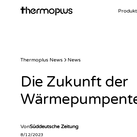
Produkt
Thermoplus News
News
Die Zukunft der
Wärmepumpente
Von
Süddeutsche Zeitung
8/12/2023