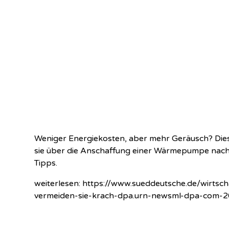
Weniger Energiekosten, aber mehr Geräusch? D
sie über die Anschaffung einer Wärmepumpe nachd
Tipps.
weiterlesen:
https://www.sueddeutsche.de/wirtsc
vermeiden-sie-krach-dpa.urn-newsml-dpa-com