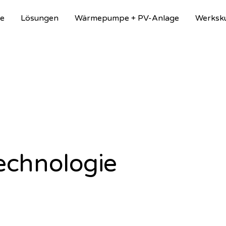
e
Lösungen
Wärmepumpe + PV-Anlage
Werksk
chnologie