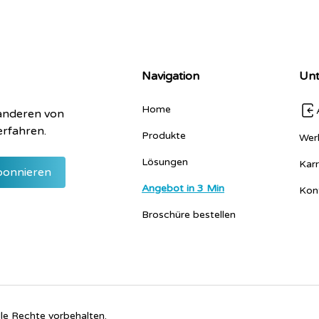
Navigation
Un
Home
 anderen von
erfahren.
Produkte
Wer
Lösungen
Karr
Angebot in 3 Min
Kon
Broschüre bestellen
 Rechte vorbehalten.