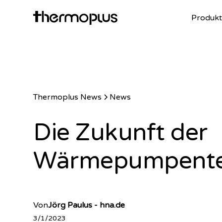
Produkt
Thermoplus News
News
Die Zukunft der
Wärmepumpente
Von
Jörg Paulus - hna.de
3/1/2023