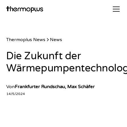
Thermoplus News
News
Die Zukunft der
Wärmepumpentechnolog
Von
Frankfurter Rundschau, Max Schäfer
14/5/2024