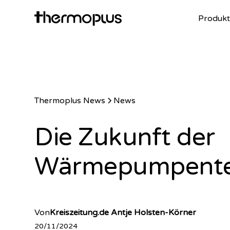
Produkt
Thermoplus News
News
Die Zukunft der
Wärmepumpente
Von
Kreiszeitung.de Antje Holsten-Körner
20/11/2024