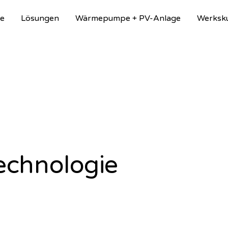
e
Lösungen
Wärmepumpe + PV-Anlage
Werksk
chnologie