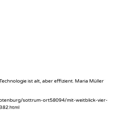
hnologie ist alt, aber effizient. Maria Müller
rotenburg/sottrum-ort58094/mit-weitblick-vier-
382.html