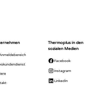
ternehmen
Thermoplus in den
sozialen Medien
Anmeldebereich
Facebook
kskundendienst
Instagram
iere
LinkedIn
takt