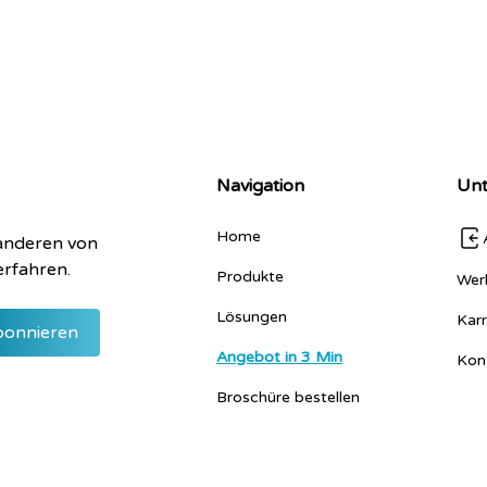
Navigation
Un
Home
 anderen von
erfahren.
Produkte
Wer
Lösungen
Karr
Angebot in 3 Min
Kon
Broschüre bestellen