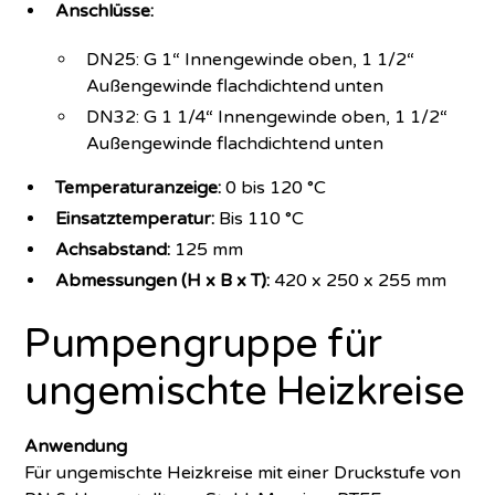
Anschlüsse:
DN25: G 1“ Innengewinde oben, 1 1/2“
Außengewinde flachdichtend unten
DN32: G 1 1/4“ Innengewinde oben, 1 1/2“
Außengewinde flachdichtend unten
Temperaturanzeige:
0 bis 120 °C
Einsatztemperatur:
Bis 110 °C
Achsabstand:
125 mm
Abmessungen (H x B x T):
420 x 250 x 255 mm
Pumpengruppe für
ungemischte Heizkreise
Anwendung
Für ungemischte Heizkreise mit einer Druckstufe von