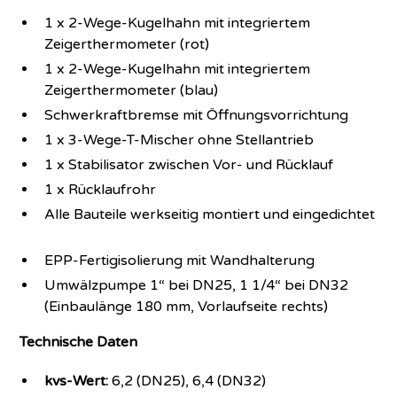
1 x 2-Wege-Kugelhahn mit integriertem
Zeigerthermometer (rot)
1 x 2-Wege-Kugelhahn mit integriertem
Zeigerthermometer (blau)
Schwerkraftbremse mit Öffnungsvorrichtung
1 x 3-Wege-T-Mischer ohne Stellantrieb
1 x Stabilisator zwischen Vor- und Rücklauf
1 x Rücklaufrohr
Alle Bauteile werkseitig montiert und eingedichtet
EPP-Fertigisolierung mit Wandhalterung
Umwälzpumpe 1“ bei DN25, 1 1/4“ bei DN32
(Einbaulänge 180 mm, Vorlaufseite rechts)
Technische Daten
kvs-Wert:
6,2 (DN25), 6,4 (DN32)