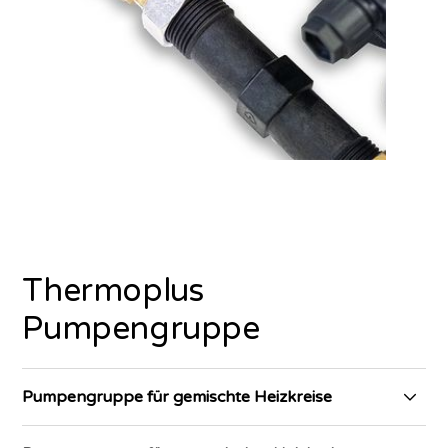
Thermoplus
Pumpengruppe
Pumpengruppe für gemischte Heizkreise
Die Pumpengruppe für gemischte Heizkreise (PN 6)