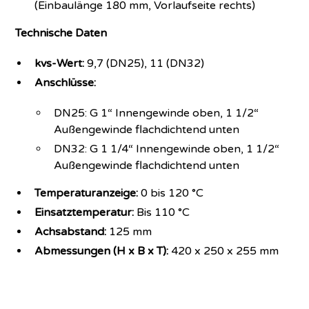
(Einbaulänge 180 mm, Vorlaufseite rechts)
Technische Daten
kvs-Wert:
9,7 (DN25), 11 (DN32)
Anschlüsse:
DN25: G 1“ Innengewinde oben, 1 1/2“
Außengewinde flachdichtend unten
DN32: G 1 1/4“ Innengewinde oben, 1 1/2“
Außengewinde flachdichtend unten
Temperaturanzeige:
0 bis 120 °C
Einsatztemperatur:
Bis 110 °C
Achsabstand:
125 mm
Abmessungen (H x B x T):
420 x 250 x 255 mm