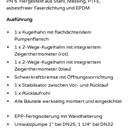
PN 6. Hergestellt aus Stahl, Messing, PTFE,
asbestfreier Faserdichtung und EPDM.
Ausführung
1 x Kugelhahn mit flachdichtendem
Pumpenflansch
1 x 2-Wege-Kugelhahn mit integriertem
Zeigerthermometer (rot)
1 x 2-Wege-Kugelhahn mit integriertem
Zeigerthermometer (blau)
Schwerkraftbremse mit Öffnungsvorrichtung
1 x Stabilisator zwischen Vor- und Rücklauf
1 x Rücklaufrohr
Alle Bauteile werkseitig montiert und eingedichtet
EPP-Fertigisolierung mit Wandhalterung
Umwälzpumpe 1“ bei DN25, 1 1/4“ bei DN32